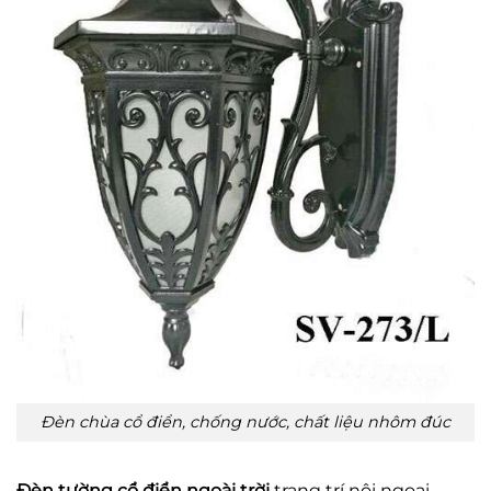
Đèn chùa cổ điển, chống nước, chất liệu nhôm đúc
Đèn tường cổ điển ngoài trời
trang trí nội ngoại