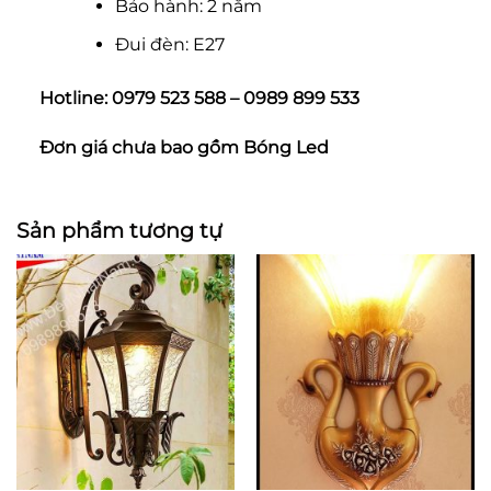
Bảo hành: 2 năm
Đui đèn: E27
Hotline: 0979 523 588 – 0989 899 533
Đơn giá chưa bao gồm Bóng Led
Sản phẩm tương tự