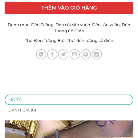
THÊM VÀO GIỎ HÀNG
Danh mục:
Đèn Tường
,
Đèn cột sân vườn
,
Đèn sân vườn
,
Đèn
Tường Cổ Điển
Thẻ:
Đèn Tường Biệt Thự
,
đèn tường cổ điển
MÔ TẢ
ĐÁNH GIÁ (0)