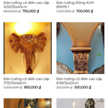
Đèn tường cổ điển cao cấp
Đèn tường Đồng Kính
1233/35x40cm
B9019-1
Giá
Giá
Giá
Giá
800,000
₫
750,000
₫
1,100,000
₫
700,000
₫
gốc
hiện
gốc
hiện
là:
tại
là:
tại
800,000 ₫.
là:
1,100,000 ₫.
là:
750,000 ₫.
700,000 
Đèn tường cổ điển cao cấp
Đèn tường cổ điển cao cấp
1175/35x40cm
6119/32x21cm
Giá
Giá
Giá
Giá
1,200,000
₫
850,000
₫
322,500
₫
300,000
₫
gốc
hiện
gốc
hiện
là:
tại
là:
tại
1,200,000 ₫.
là:
322,500 ₫.
là:
850,000 ₫.
300,000 ₫.