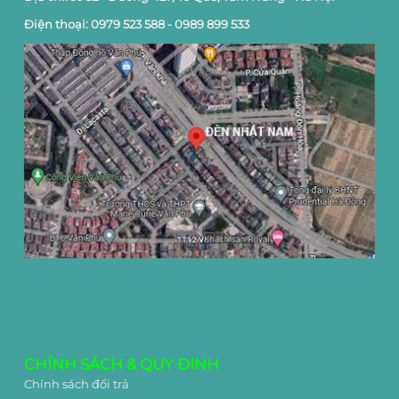
Điện thoại: 0979 523 588 - 0989 899 533
CHÍNH SÁCH & QUY ĐINH
Chính sách đổi trả