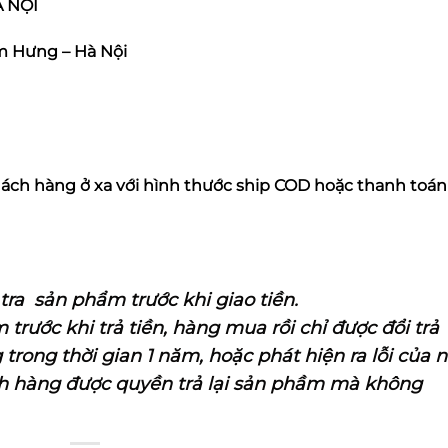
À NỘI
am Hưng – Hà Nội
ách hàng ở xa với hình thước ship COD hoặc thanh toán
ra sản phẩm trước khi giao tiền.
trước khi trả tiền, hàng mua rồi chỉ được đổi trả
rong thời gian 1 năm, hoặc phát hiện ra lỗi của 
ch hàng được quyền trả lại sản phầm mà không