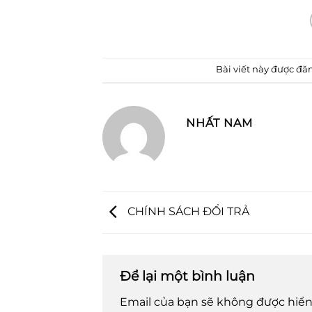
Bài viết này được đă
NHẤT NAM
CHÍNH SÁCH ĐỔI TRẢ
Để lại một bình luận
Email của bạn sẽ không được hiển 