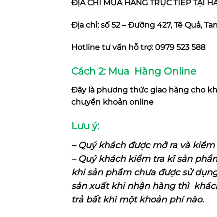
ĐỊA CHỈ MUA HÀNG TRỰC TIẾP TẠI H
Địa chỉ: số 52 – Đường 427, Tê Quả, T
Hotline tư vấn hỗ trợ: 0979 523 588
Cách 2: Mua Hàng Online
Đây là phương thức giao hàng cho kh
chuyển khoản online
Lưu ý:
– Quý khách được mở ra và kiểm t
– Quý khách kiểm tra kĩ sản phẩm 
khi sản phẩm chưa được sử dụng t
sản xuất khi nhận hàng thì khá
trả bất khì một khoản phí nào.