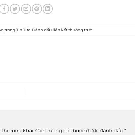
ng trong
Tin Tức
. Đánh dấu
liên kết thường trực
.
thị công khai.
Các trường bắt buộc được đánh dấu
*