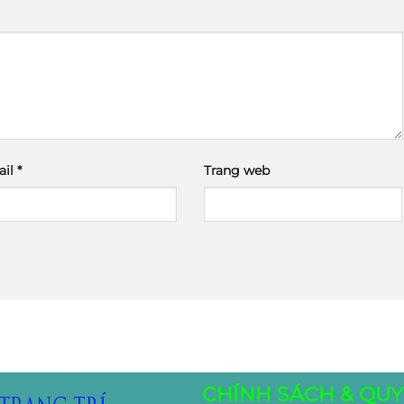
ail
*
Trang web
CHÍNH SÁCH & QUY