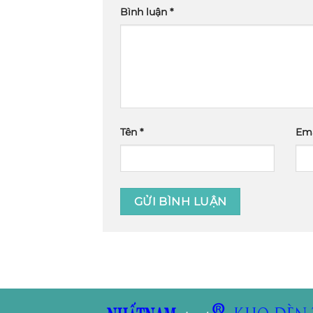
Bình luận
*
Tên
*
Em