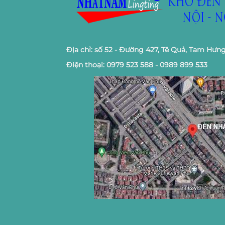
Địa chỉ: số 52 - Đường 427, Tê Quả, Tam Hưng
Điện thoại: 0979 523 588 - 0989 899 533