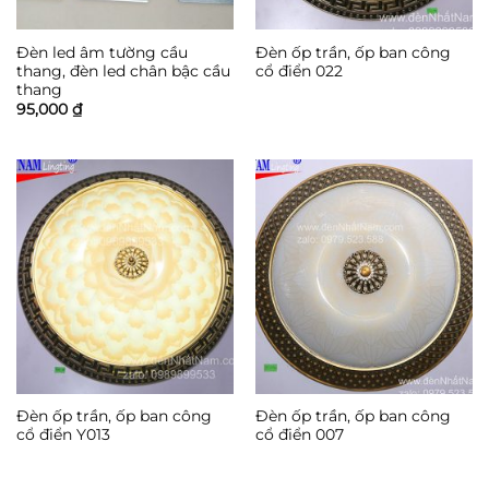
Đèn led âm tường cầu
Đèn ốp trần, ốp ban công
thang, đèn led chân bậc cầu
cổ điển 022
thang
95,000
₫
Đèn ốp trần, ốp ban công
Đèn ốp trần, ốp ban công
cổ điển Y013
cổ điển 007