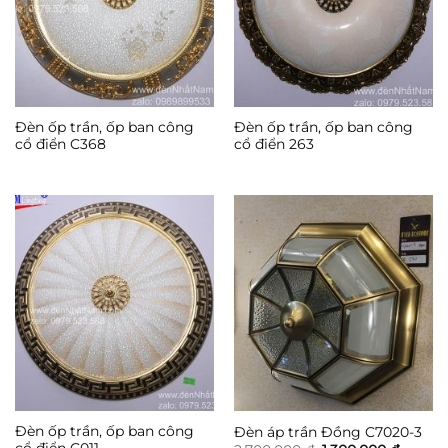
Đèn ốp trần, ốp ban công
Đèn ốp trần, ốp ban công
cổ điển C368
cổ điển 263
Đèn ốp trần, ốp ban công
Đèn áp trần Đồng C7020-3
cổ điển C011