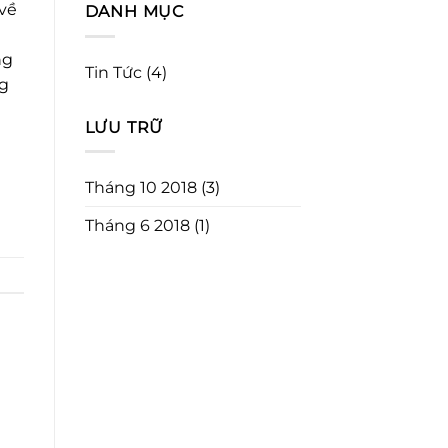
về
DANH MỤC
ng
Tin Tức
(4)
ng
LƯU TRỮ
Tháng 10 2018
(3)
Tháng 6 2018
(1)