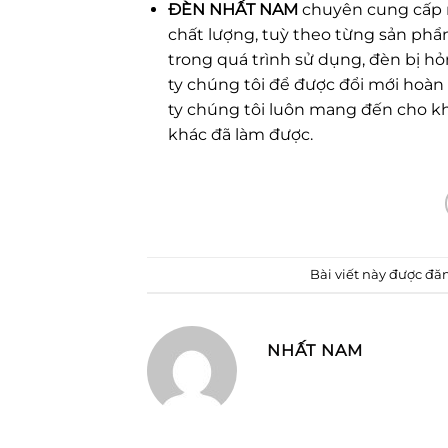
ĐÈN NHẤT NAM
chuyên cung cấp 
chất lượng, tuỳ theo từng sản ph
trong quá trình sử dụng, đèn bị 
ty chúng tôi để được đổi mới hoàn
ty chúng tôi luôn mang đến cho kh
khác đã làm được.
Bài viết này được đă
NHẤT NAM