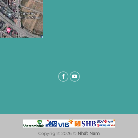
Copyright 2026 ©
Nhất Nam