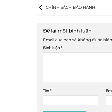
CHÍNH SÁCH BẢO HÀNH
Để lại một bình luận
Email của bạn sẽ không được hiển 
Bình luận
*
Tên
*
Em