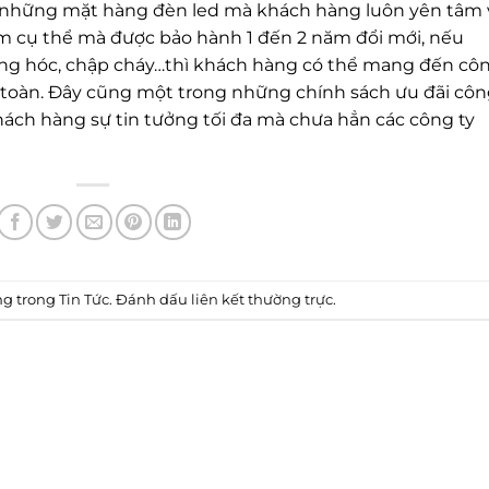
những mặt hàng đèn led mà khách hàng luôn yên tâm 
ẩm cụ thể mà được bảo hành 1 đến 2 năm đổi mới, nếu
hỏng hóc, chập cháy…thì khách hàng có thể mang đến cô
 toàn. Đây cũng một trong những chính sách ưu đãi cô
ách hàng sự tin tưởng tối đa mà chưa hẳn các công ty
ng trong
Tin Tức
. Đánh dấu
liên kết thường trực
.