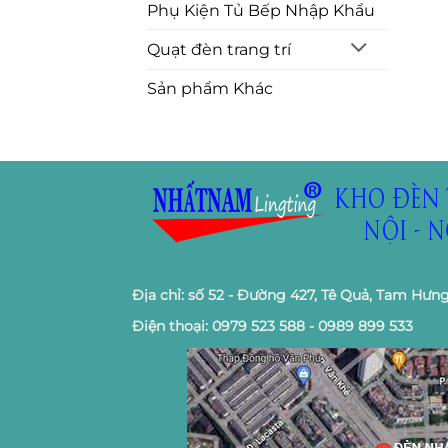
Phụ Kiện Tủ Bếp Nhập Khẩu
Quạt đèn trang trí
Sản phẩm Khác
Địa chỉ: số 52 - Đường 427, Tê Quả, Tam Hưng
Điện thoại: 0979 523 588 - 0989 899 533