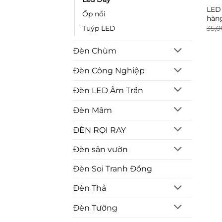
LED 
Ốp nổi
hàn
35,
Tuýp LED
Đèn Chùm
Đèn Công Nghiệp
Đèn LED Âm Trần
Đèn Mâm
ĐÈN RỌI RAY
Đèn sân vườn
Đèn Soi Tranh Đồng
Đèn Thả
Đèn Tường