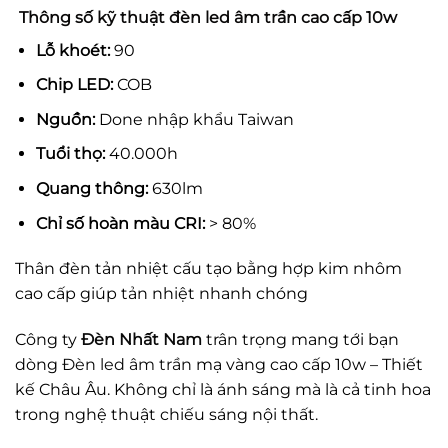
Thông số kỹ thuật đèn led âm trần cao cấp 10w
Lỗ khoét:
90
Chip LED:
COB
Nguồn:
Done nhập khẩu Taiwan
Tuổi thọ:
40.000h
Quang thông:
630lm
Chỉ số hoàn màu CRI:
> 80%
Thân đèn tản nhiệt cấu tạo bằng hợp kim nhôm
cao cấp giúp tản nhiệt nhanh chóng
Công ty
Đèn Nhất Nam
trân trọng mang tới bạn
dòng
Đèn led âm trần
mạ vàng cao cấp 10w – Thiết
kế Châu Âu. Không chỉ là ánh sáng mà là cả tinh hoa
trong nghệ thuật chiếu sáng nội thất.