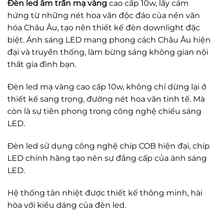
Đèn led âm trần mạ vàng
cao cấp 10w, lấy cảm
hứng từ những nét hoa văn độc đáo của nền văn
hóa Châu Âu, tạo nên thiết kế đèn downlight đặc
biệt. Ánh sáng LED mang phong cách Châu Âu hiện
đại và truyền thống, làm bừng sáng không gian nội
thất gia đình bạn.
Đèn led mạ vàng cao cấp 10w, không chỉ dừng lại ở
thiết kế sang trọng, đường nét hoa văn tinh tế. Mà
còn là sự tiên phong trong công nghệ chiếu sáng
LED.
Đèn led sử dụng công nghệ chíp COB hiện đại, chíp
LED chính hãng tạo nên sự đẳng cấp của ánh sáng
LED.
Hệ thống tản nhiệt được thiết kế thông minh, hài
hòa với kiểu dáng của đèn led.