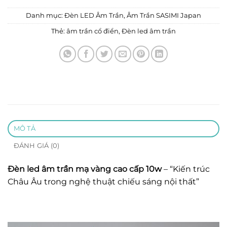
Danh mục:
Đèn LED Âm Trần
,
Âm Trần SASIMI Japan
Thẻ:
âm trần cổ điển
,
Đèn led âm trần
MÔ TẢ
ĐÁNH GIÁ (0)
Đèn led âm trần mạ vàng cao cấp
10w
– “Kiến trúc
Châu Âu trong nghệ thuật chiếu sáng nội thất”