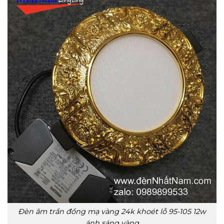
Đèn âm trần đồng mạ vàng 24k khoét lỗ 95-105 12w
ánh sáng vàng