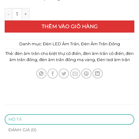
Đèn âm trần đồng mạ vàng 24k số lượng
THÊM VÀO GIỎ HÀNG
Danh mục:
Đèn LED Âm Trần
,
Đèn Âm Trần Đồng
Thẻ:
đèn âm trần cho biệt thự cổ điển
,
đèn âm trần cổ điển
,
đèn
âm trần đồng
,
đèn âm trần đồng mạ vàng
,
Đèn led âm trần
MÔ TẢ
ĐÁNH GIÁ (0)