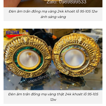
Đèn âm trần đồng mạ vàng 24k khoét lỗ 95-105 12w
ánh sáng vàng
Đèn âm trần đồng mạ vàng thật 24k khoét lỗ 95-105
12w