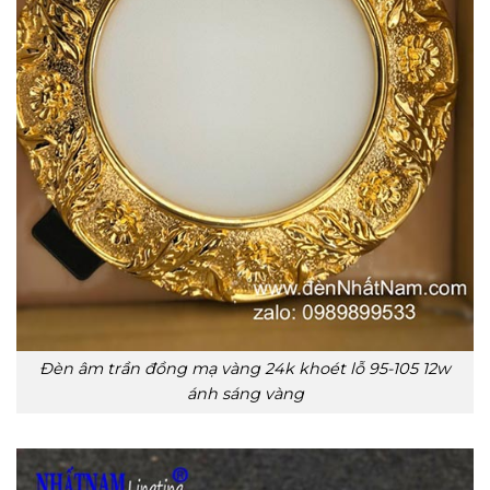
Đèn âm trần đồng mạ vàng 24k khoét lỗ 95-105 12w
ánh sáng vàng