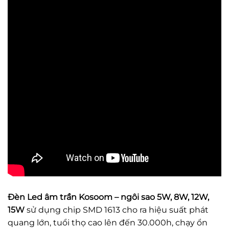
Đèn Led âm trần Kosoom – ngôi sao
5W, 8W, 12W,
15W
sử dụng chip SMD 1613 cho ra hiệu suất phát
quang lớn, tuổi thọ cao lên đến 30.000h, chạy ổn