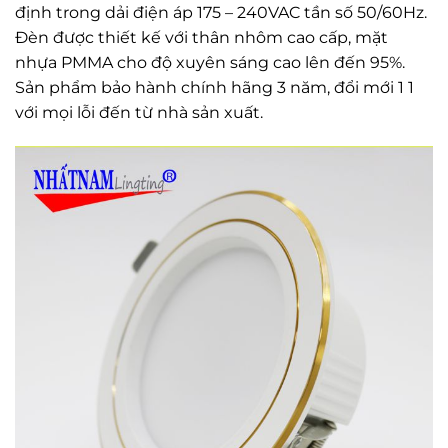
định trong dải điện áp 175 – 240VAC tần số 50/60Hz.
Đèn được thiết kế với thân nhôm cao cấp, mặt
nhựa PMMA cho độ xuyên sáng cao lên đến 95%.
Sản phẩm bảo hành chính hãng 3 năm, đổi mới 1 1
với mọi lỗi đến từ nhà sản xuất.