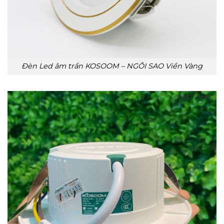
Đèn Led âm trần KOSOOM – NGÔI SAO Viền Vàng