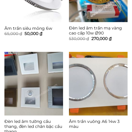
Đèn led âm trần mạ vàng
Âm trần siêu mỏng 6w
cao cấp 10w Ø90
Giá
Giá
65,000
₫
50,000
₫
gốc
hiện
Giá
Giá
530,000
₫
270,000
₫
là:
tại
gốc
hiện
65,000 ₫.
là:
là:
tại
50,000 ₫.
530,000 ₫.
là:
270,000 ₫.
Đèn led âm tường cầu
Âm trần vuông A6 14w 3
thang, đèn led chân bậc cầu
màu
thang