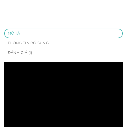
MÔ TẢ
THÔNG TIN BỔ SUNG
ĐÁNH GIÁ (1)