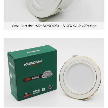
Đèn Led âm trần KOSOOM – NGÔI SAO viền Bạc