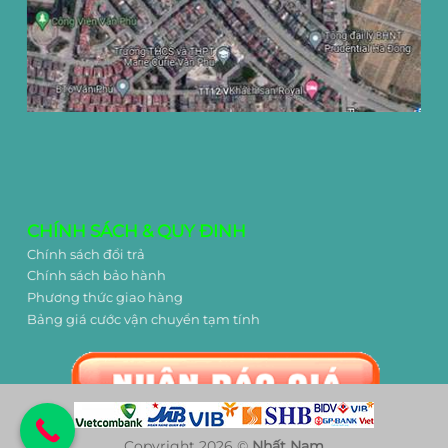
CHÍNH SÁCH & QUY ĐINH
Chính sách đổi trả
Chính sách bảo hành
Phương thức giao hàng
Bảng giá cước vận chuyển tạm tính
Copyright 2026 ©
Nhất Nam