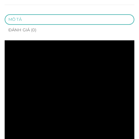
MÔ TẢ
ĐÁNH GIÁ (0)