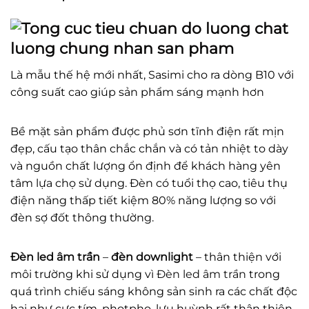
Là mẫu thế hệ mới nhất, Sasimi cho ra dòng B10 với
công suất cao giúp sản phẩm sáng mạnh hơn
Bề mặt sản phẩm được phủ sơn tĩnh điện rất mịn
đẹp, cấu tạo thân chắc chắn và có tản nhiệt to dày
và nguồn chất lượng ổn định để khách hàng yên
tâm lựa chọ sử dụng. Đèn có tuổi thọ cao, tiêu thụ
điện năng thấp tiết kiệm 80% năng lượng so với
đèn sợ đốt thông thường.
Đèn led âm trần
–
đèn downlight
– thân thiện với
môi trường khi sử dụng vì
Đèn led âm trần
trong
quá trình chiếu sáng không sản sinh ra các chất độc
hại như cực tím, photpho, lưu huỳnh rất thân thiện