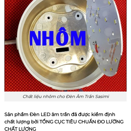
Chất liệu nhôm cho Đèn Âm Trần Sasimi
Sản phẩm
Đèn LED âm trần
đã được kiểm định
chất lượng bởi TỔNG CỤC TIÊU CHUẨN ĐO LƯỜNG
CHẤT LƯỢNG