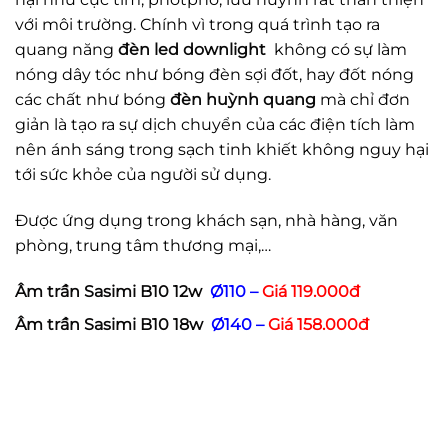
với môi trường. Chính vì trong quá trình tạo ra
quang năng
đèn led downlight
không có sự làm
nóng dây tóc như bóng đèn sợi đốt, hay đốt nóng
các chất như bóng
đèn huỳnh quang
mà chỉ đơn
giản là tạo ra sự dịch chuyển của các điện tích làm
nên ánh sáng trong sạch tinh khiết không nguy hại
tới sức khỏe của người sử dụng.
Được ứng dụng trong khách sạn, nhà hàng, văn
phòng, trung tâm thương mại,…
Âm trần Sasimi B10 12w
Ø110 –
Giá 119.000đ
Âm trần Sasimi B10 18w
Ø140 –
Giá 158.000đ