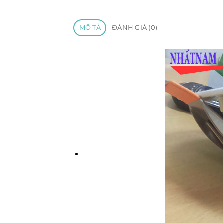
MÔ TẢ
ĐÁNH GIÁ (0)