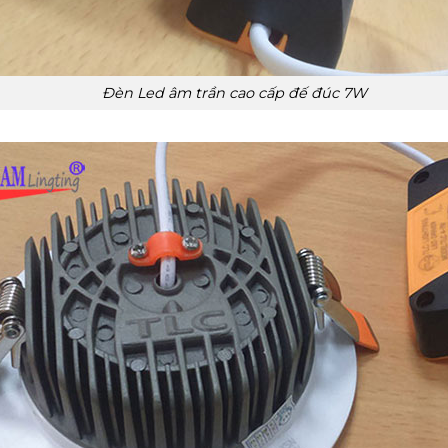
Đèn Led âm trần cao cấp đế đúc 7W