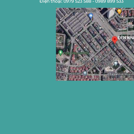
Điện thoại: 0979 523 588 - 0989 899 533