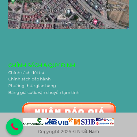
CHÍNH SÁCH & QUY ĐINH
Chính sách đổi trả
Chính sách bảo hành
Phương thức giao hàng
Bảng giá cước vận chuyển tạm tính
Copyright 2026 ©
Nhất Nam