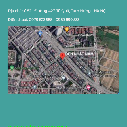
Địa chỉ: số 52 - Đường 427, Tê Quả, Tam Hưng - Hà Nội
Điện thoại: 0979 523 588 - 0989 899 533