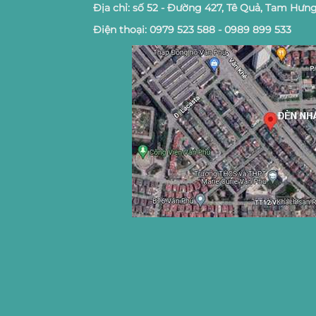
Địa chỉ: số 52 - Đường 427, Tê Quả, Tam Hưng
Điện thoại: 0979 523 588 - 0989 899 533