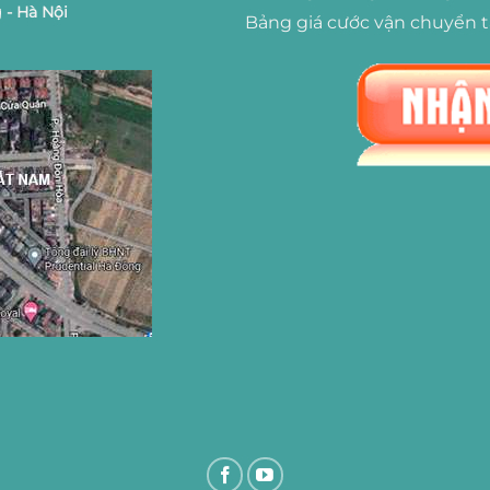
 - Hà Nội
Bảng giá cước vận chuyển 