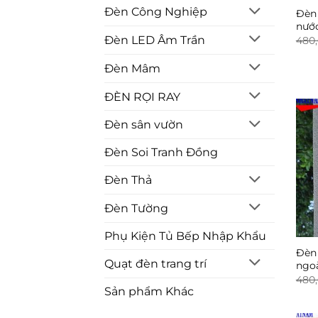
Đèn Công Nghiệp
Đèn 
nước
Đèn LED Âm Trần
480
Đèn Mâm
ĐÈN RỌI RAY
Đèn sân vườn
Đèn Soi Tranh Đồng
Đèn Thả
Đèn Tường
Phụ Kiện Tủ Bếp Nhập Khẩu
Đèn 
Quạt đèn trang trí
ngoà
480
Sản phẩm Khác