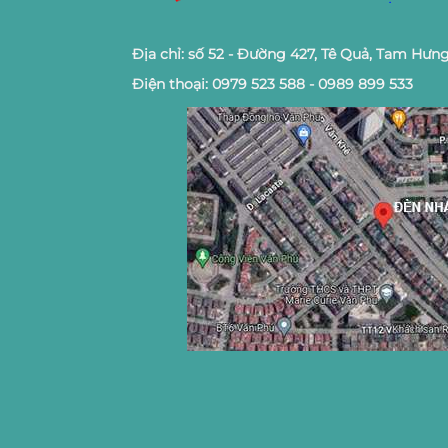
Địa chỉ: số 52 - Đường 427, Tê Quả, Tam Hưng
Điện thoại: 0979 523 588 - 0989 899 533