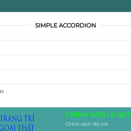
SIMPLE ACCORDION
on
CHÍNH SÁCH & QUY
Chính sách đổi trả