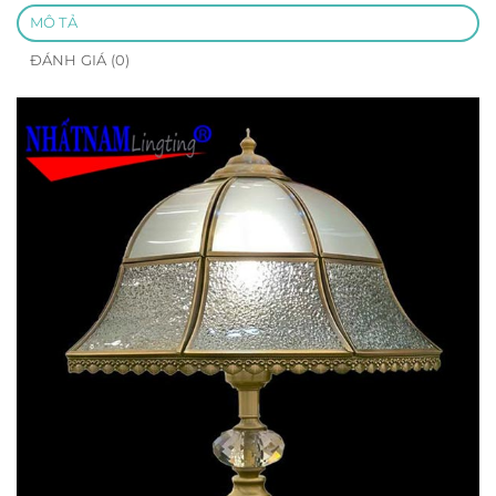
MÔ TẢ
ĐÁNH GIÁ (0)