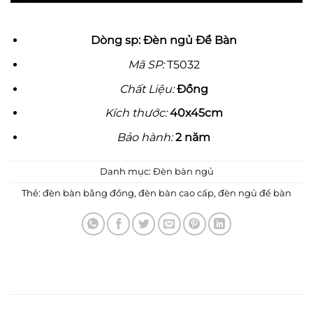
Dòng sp: Đèn ngủ Để Bàn
Mã SP:
T5032
Chất Liệu:
Đồng
Kích thước:
40x45cm
Bảo hành:
2 năm
Danh mục:
Đèn bàn ngủ
Thẻ:
đèn bàn bằng đồng
,
đèn bàn cao cấp
,
đèn ngủ để bàn