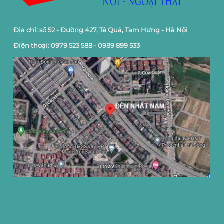
Địa chỉ: số 52 - Đường 427, Tê Quả, Tam Hưng - Hà Nội
Điện thoại: 0979 523 588 - 0989 899 533