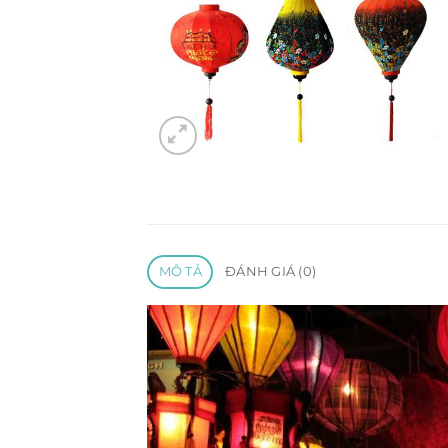
MÔ TẢ
ĐÁNH GIÁ (0)