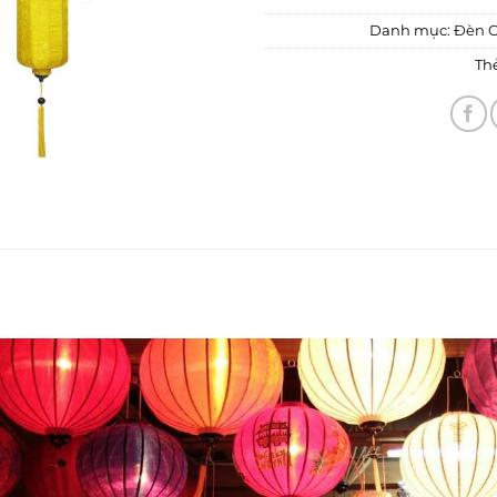
Danh mục:
Đèn C
Th