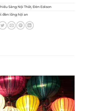
hiếu Sáng Nội Thất
,
Đèn Edison
ẻ:
đèn lồng hội an