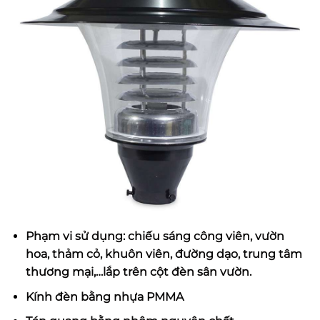
Phạm vi sử dụng:
chiếu sáng công viên
, vườn
hoa, thảm cỏ, khuôn viên, đường dạo, trung tâm
thương mại,…lắp trên cột
đèn sân vườn
.
Kính đèn bằng nhựa PMMA