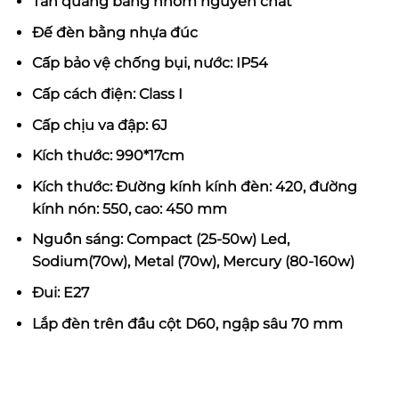
Tán quang bằng nhôm nguyên chất
Đế đèn bằng nhựa đúc
Cấp bảo vệ chống bụi, nước: IP54
Cấp cách điện: Class I
Cấp chịu va đập: 6J
Kích thước: 990*17cm
Kích thước: Đường kính kính đèn: 420, đường
kính nón: 550, cao: 450 mm
Nguồn sáng: Compact (25-50w) Led,
Sodium(70w), Metal (70w), Mercury (80-160w)
Đui: E27
Lắp đèn trên đầu cột D60, ngập sâu 70 mm