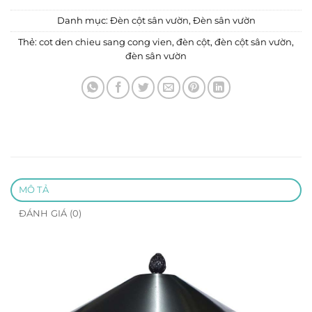
Danh mục:
Đèn cột sân vườn
,
Đèn sân vườn
Thẻ:
cot den chieu sang cong vien
,
đèn cột
,
đèn cột sân vườn
,
đèn sân vườn
MÔ TẢ
ĐÁNH GIÁ (0)