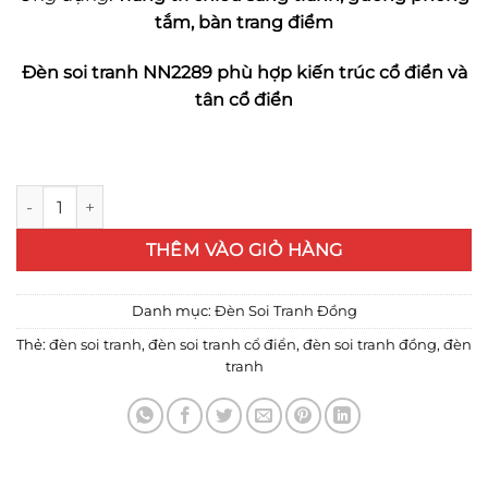
tắm, bàn trang điểm
Đèn soi tranh NN2289 phù hợp kiến trúc cổ điển và
tân cổ điển
Đèn soi tranh đồng NN2289/20 số lượng
THÊM VÀO GIỎ HÀNG
Danh mục:
Đèn Soi Tranh Đồng
Thẻ:
đèn soi tranh
,
đèn soi tranh cổ điển
,
đèn soi tranh đồng
,
đèn
tranh