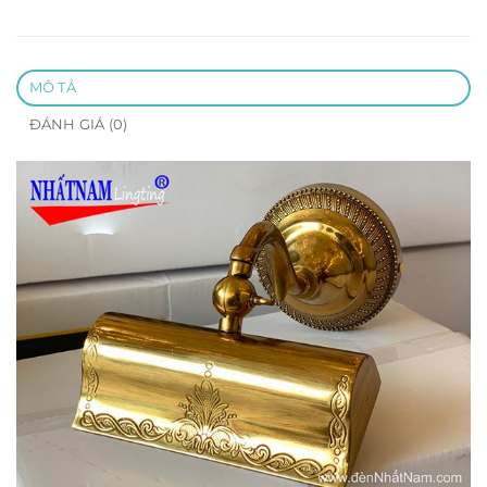
MÔ TẢ
ĐÁNH GIÁ (0)