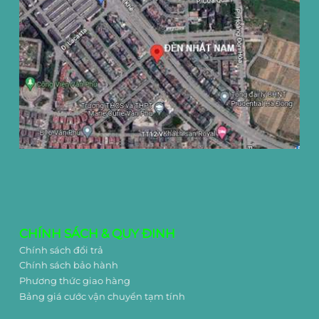
CHÍNH SÁCH & QUY ĐINH
Chính sách đổi trả
Chính sách bảo hành
Phương thức giao hàng
Bảng giá cước vận chuyển tạm tính