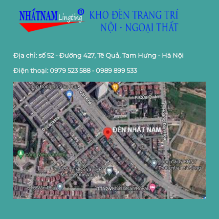
520,000 ₫.
Địa chỉ: số 52 - Đường 427, Tê Quả, Tam Hưng - Hà Nội
Điện thoại: 0979 523 588 - 0989 899 533