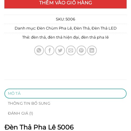
THÊM VÀO GIỎ HÀNG
SKU:
5006
Danh mục:
Đèn Chùm Pha Lê
,
Đèn Thả
,
Đèn Thả LED
Thẻ:
đèn thả
,
đèn thả hiện đại
,
đèn thả pha lê
MÔ TẢ
THÔNG TIN BỔ SUNG
ĐÁNH GIÁ (1)
Đèn Thả Pha Lê 5006