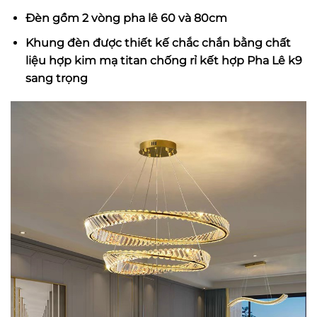
Đèn gồm 2 vòng pha lê 60 và 80cm
Khung đèn được thiết kế chắc chắn bằng chất
liệu hợp kim mạ titan chống rỉ kết hợp Pha Lê k9
sang trọng