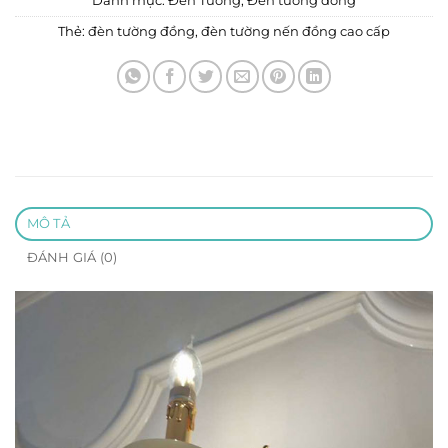
Danh mục:
Đèn Tường
,
Đèn tường đồng
Thẻ:
đèn tường đồng
,
đèn tường nến đồng cao cấp
MÔ TẢ
ĐÁNH GIÁ (0)