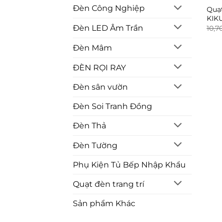
Đèn Công Nghiệp
Quạ
KIKU
Đèn LED Âm Trần
10,7
Đèn Mâm
ĐÈN RỌI RAY
Đèn sân vườn
Đèn Soi Tranh Đồng
Đèn Thả
Đèn Tường
Phụ Kiện Tủ Bếp Nhập Khẩu
Quạt đèn trang trí
Sản phẩm Khác