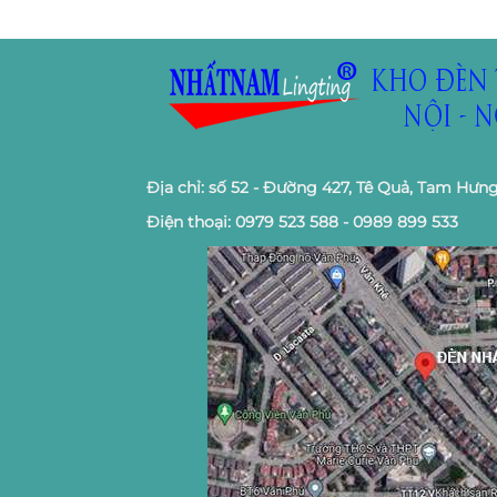
Địa chỉ: số 52 - Đường 427, Tê Quả, Tam Hưng
Điện thoại: 0979 523 588 - 0989 899 533