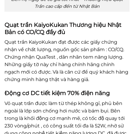
Trần cao cấp đến từ Nhật Bản
Quạt trần KaiyoKukan Thương hiệu Nhật
Bản có CO/CQ đầy đủ
Quạt trần KaiyoKukan đạt được các giấy chứng
nhận về chất lượng, nguồn gốc sản phẩm : CO/CQ.
Chứng nhận QuaTest , dãn nhãn tem năng lượng.
Những giấy tờ này chỉ hàng chính hãng chính
ngạch mới có được. Và là căn cứ để quý khách hàng
chứng minh hàng thật và hàng giả.
Động cơ DC tiết kiệm 70% điện năng
Vỏ quạt trần được làm từ thép không gỉ, phủ bên
ngoài là lớp sơn chống hơi nước và bám bụi. Bên
trong là khối động cơ mạnh mẽ, có tốc độ quay tới
230 vòng/phút , có công suất tối đa là 52W, nhờ sử
dụng công nghệ tiết kiệm năng lượng DC, đã được