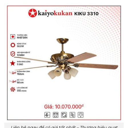
Liên hệ ngay để có giá tốt nhất – Thương hiệu quạt