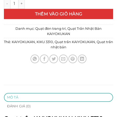
Quạt trần KAIYOKUKAN KIKU 3310 số lượng
THÊM VÀO GIỎ HÀNG
Danh mục:
Quạt đèn trang trí
,
Quạt Trần Nhật Bản
KAIYOKUKAN
Thẻ:
KAIYOKUKAN
,
KIKU 3310
,
Quạt trần KAIYOKUKAN
,
Quạt trần
nhật bản
MÔ TẢ
ĐÁNH GIÁ (0)