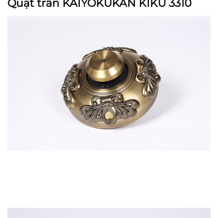
Quạt trần KAIYOKUKAN KIKU 3310