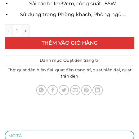
Sải cánh : 1m32cm, công suất : 85W
Sử dụng trong Phòng khách, Phòng ngủ….
Quạt trần đèn 1010A số lượng
THÊM VÀO GIỎ HÀNG
Danh mục:
Quạt đèn trang trí
Thẻ:
quạt đèn hiện đại
,
quạt đèn trang trí
,
quạt hiện đại
,
quạt
trần đèn
MÔ TẢ