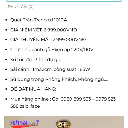
ĐÁNH GIÁ (0)
Quạt Trần Trang trí 1010A
GIÁ NIÊM YẾT: 6.999.000VNĐ
GIÁ KHUYẾN MÃI : 2.999.000VNĐ
Chất liệu cánh gỗ ,Điện áp 220V/110V
Số tốc độ : 3 tốc độ gió
Sải cánh : 1m32cm, công suất : 85W
Sử dụng trong Phòng khách, Phòng ngủ….
ĐỂ ĐẶT MUA HÀNG:
Mua hàng online : Gọi 0989 899 533 – 0979 523
588 zalo, face