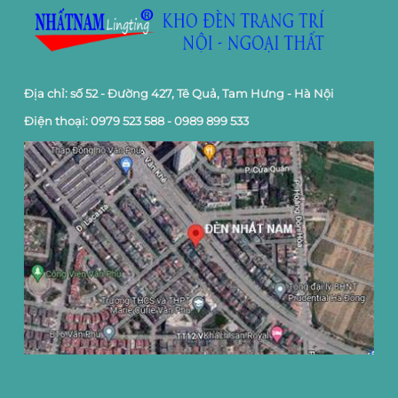
Địa chỉ: số 52 - Đường 427, Tê Quả, Tam Hưng - Hà Nội
Điện thoại: 0979 523 588 - 0989 899 533