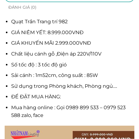
ĐÁNH GIÁ (0)
Quạt Trần Trang trí 982
GIÁ NIÊM YẾT: 8.999.000VNĐ
GIÁ KHUYẾN MÃI 2.999.000VNĐ
Chất liệu cánh gỗ ,Điện áp 220V/110V
Số tốc độ : 3 tốc độ gió
Sải cánh : 1m52cm, công suất : 85W
Sử dụng trong Phòng khách, Phòng ngủ….
ĐỂ ĐẶT MUA HÀNG:
Mua hàng online : Gọi 0989 899 533 – 0979 523
588 zalo, face