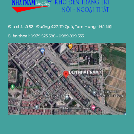
Địa chỉ: số 52 - Đường 427, Tê Quả, Tam Hưng - Hà Nội
Điện thoại: 0979 523 588 - 0989 899 533