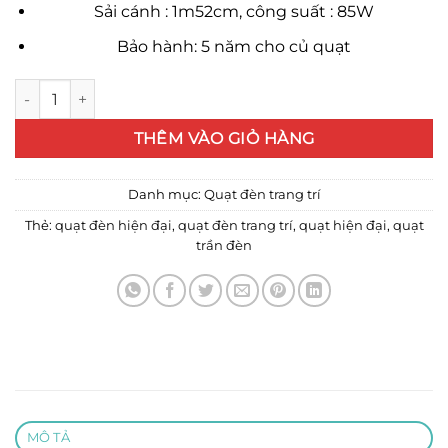
Sải cánh : 1m52cm, công suất : 85W
Bảo hành: 5 năm cho củ quạt
Quạt trần đèn 982 số lượng
THÊM VÀO GIỎ HÀNG
Danh mục:
Quạt đèn trang trí
Thẻ:
quạt đèn hiện đại
,
quạt đèn trang trí
,
quạt hiện đại
,
quạt
trần đèn
MÔ TẢ