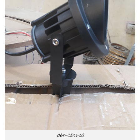
đèn-cắm-cỏ