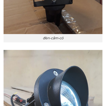
đèn-cắm-cỏ