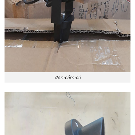
đèn-cắm-cỏ