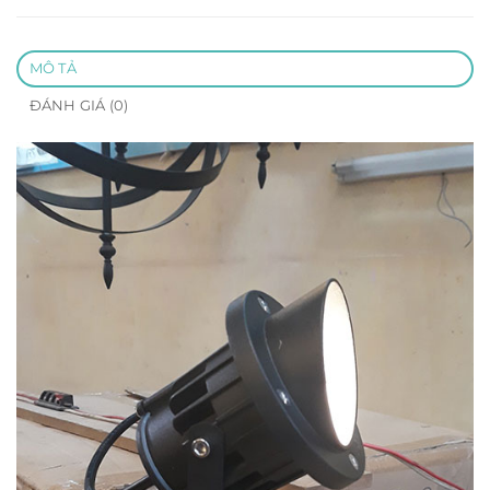
MÔ TẢ
ĐÁNH GIÁ (0)