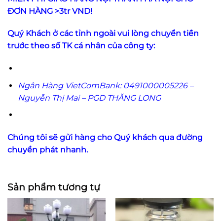
ĐƠN HÀNG >3tr VND!
Quý Khách ở các tỉnh ngoài vui lòng chuyển tiền
trước theo số TK cá nhân của công ty:
Ngân Hàng VietComBank: 0491000005226 –
Nguyễn Thị Mai – PGD THĂNG LONG
Chúng tôi sẽ gửi hàng cho Quý khách qua đường
chuyển phát nhanh.
Sản phẩm tương tự