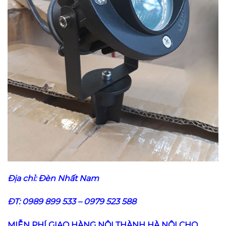
Địa chỉ:
Đèn Nhất Nam
ĐT: 0989 899 533 – 0979 523 588
MIỄN PHÍ GIAO HÀNG NỘI THÀNH HÀ NỘI CHO