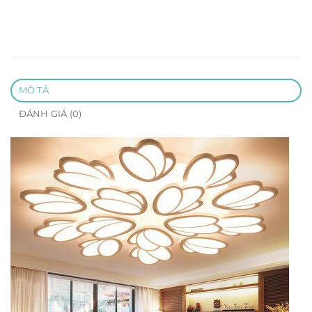
MÔ TẢ
ĐÁNH GIÁ (0)