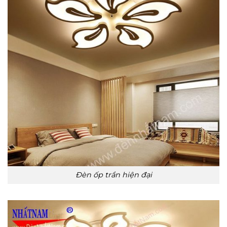
Đèn ốp trần hiện đại