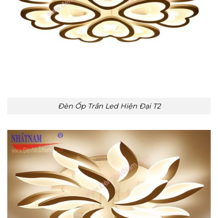
Đèn Ốp Trần Led Hiện Đại T2