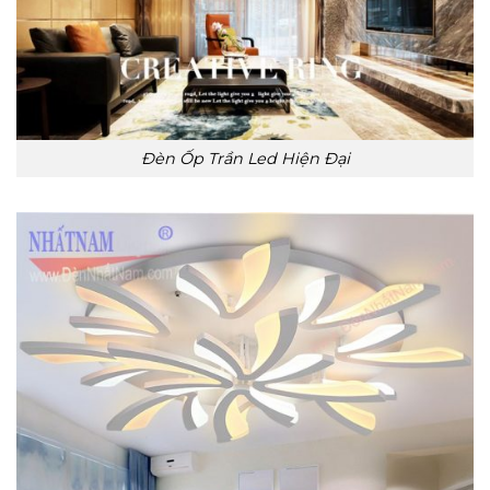
Đèn Ốp Trần Led Hiện Đại