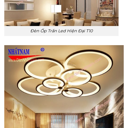
Đèn Ốp Trần Led Hiện Đại T10