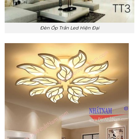
Đèn Ốp Trần Led Hiện Đại