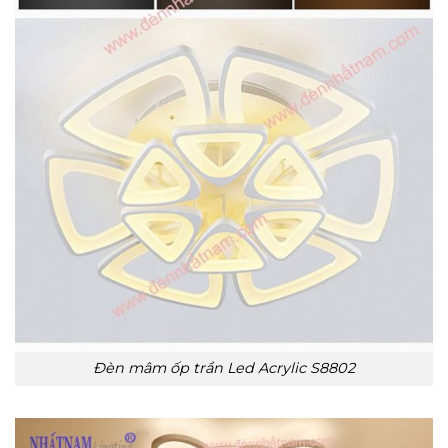
Đèn mâm ốp trần Led Acrylic S8802