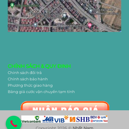
CHÍNH SÁCH & QUY ĐINH
Chính sách đổi trả
Chính sách bảo hành
Phương thức giao hàng
Bảng giá cước vận chuyển tạm tính
Copyright 2026 ©
Nhất Nam