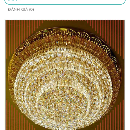
ĐÁNH GIÁ (0)