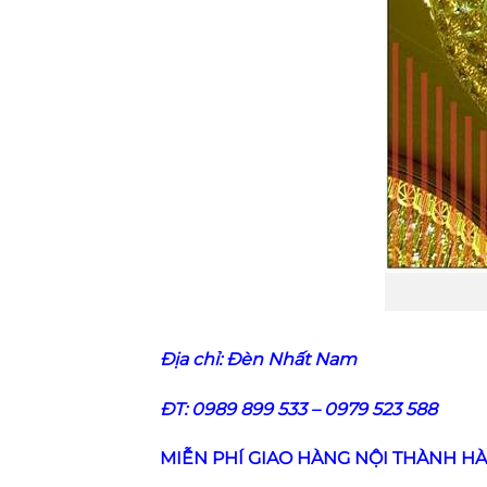
Địa chỉ:
Đèn Nhất Nam
ĐT: 0989 899 533 – 0979 523 588
MIỄN PHÍ GIAO HÀNG NỘI THÀNH HÀ