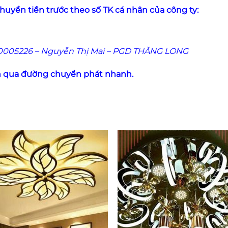
huyển tiền trước theo số TK cá nhân của công ty:
005226 – Nguyễn Thị Mai – PGD THĂNG LONG
h qua đường chuyển phát nhanh.