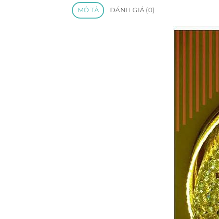
MÔ TẢ
ĐÁNH GIÁ (0)