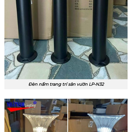
Đèn nấm trang trí sân vườn LP-N32