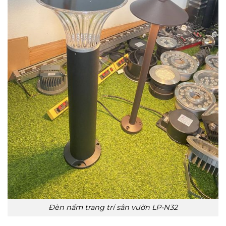
Đèn nấm trang trí sân vườn LP-N32