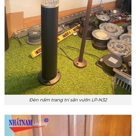
Đèn nấm trang trí sân vườn LP-N32