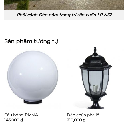
Phối cảnh Đèn nấm trang trí sân vườn LP-N32
Sản phẩm tương tự
Cầu bóng PMMA
Đèn chùa pha lê
145,000
₫
210,000
₫