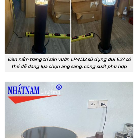
Đèn nấm trang trí sân vườn LP-N32 sử dụng đui E27 có
thể dễ dàng lựa chọn áng sáng, công suất phù hợp