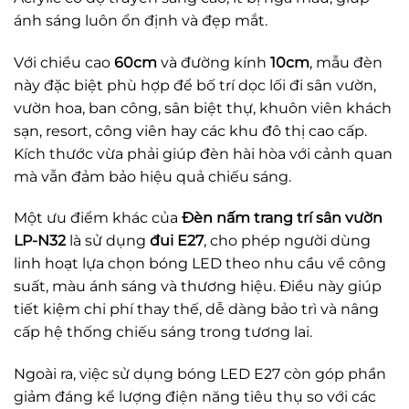
ánh sáng luôn ổn định và đẹp mắt.
Với chiều cao
60cm
và đường kính
10cm
, mẫu đèn
này đặc biệt phù hợp để bố trí dọc lối đi sân vườn,
vườn hoa, ban công, sân biệt thự, khuôn viên khách
sạn, resort, công viên hay các khu đô thị cao cấp.
Kích thước vừa phải giúp đèn hài hòa với cảnh quan
mà vẫn đảm bảo hiệu quả chiếu sáng.
Một ưu điểm khác của
Đèn nấm trang trí sân vườn
LP-N32
là sử dụng
đui E27
, cho phép người dùng
linh hoạt lựa chọn bóng LED theo nhu cầu về công
suất, màu ánh sáng và thương hiệu. Điều này giúp
tiết kiệm chi phí thay thế, dễ dàng bảo trì và nâng
cấp hệ thống chiếu sáng trong tương lai.
Ngoài ra, việc sử dụng bóng LED E27 còn góp phần
giảm đáng kể lượng điện năng tiêu thụ so với các