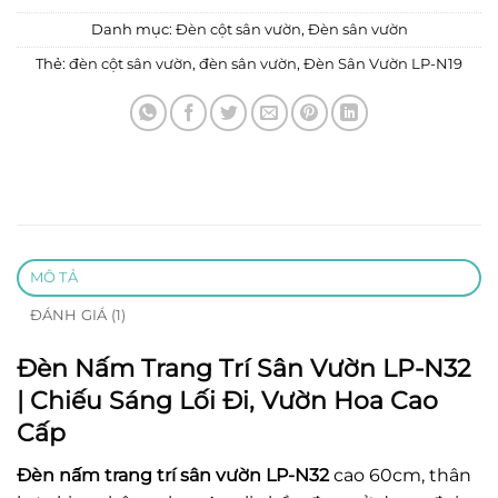
Danh mục:
Đèn cột sân vườn
,
Đèn sân vườn
Thẻ:
đèn cột sân vườn
,
đèn sân vườn
,
Đèn Sân Vườn LP-N19
MÔ TẢ
ĐÁNH GIÁ (1)
Đèn Nấm Trang Trí Sân Vườn LP-N32
| Chiếu Sáng Lối Đi, Vườn Hoa Cao
Cấp
Đèn nấm trang trí sân vườn LP-N32
cao 60cm, thân