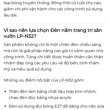
loại bóng truyền thống, đồng thời có tuổi thọ cao,
giảm chi phí vận hành cho các công trình sử dụng
lâu dài.
Vì sao nên lựa chọn Đèn nấm trang trí sân
vườn LP-N32?
Sản phẩm không chỉ là một chiếc đèn chiếu sáng
mà còn là giải pháp nâng cao giá trị cảnh quan cho
công trình. Từng chi tiết được hoàn thiện cẩn thận
nhằm đáp ứng các yêu cầu về độ bền, tính thẩm
mỹ và hiệu quả sử dụng.
Những ưu điểm nổi bật của LP-N32 gồm:
Thân đèn làm bằng chất liệu hợp kim nhôm,
chao đèn đúc bằng nhựa acrylic
Đèn sử dụng đui bóng E27 dễ dàng cho việc sửa