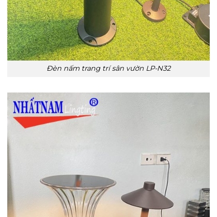
Đèn nấm trang trí sân vườn LP-N32