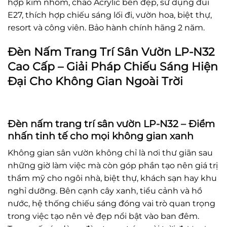
hợp kim nhôm, chao Acrylic bền đẹp, sử dụng đui
E27, thích hợp chiếu sáng lối đi, vườn hoa, biệt thự,
resort và công viên. Bảo hành chính hãng 2 năm.
Đèn Nấm Trang Trí Sân Vườn LP-N32
Cao Cấp – Giải Pháp Chiếu Sáng Hiện
Đại Cho Không Gian Ngoài Trời
Đèn nấm trang trí sân vườn LP-N32 – Điểm
nhấn tinh tế cho mọi không gian xanh
Không gian sân vườn không chỉ là nơi thư giãn sau
những giờ làm việc mà còn góp phần tạo nên giá trị
thẩm mỹ cho ngôi nhà, biệt thự, khách sạn hay khu
nghỉ dưỡng. Bên cạnh cây xanh, tiểu cảnh và hồ
nước, hệ thống chiếu sáng đóng vai trò quan trọng
trong việc tạo nên vẻ đẹp nổi bật vào ban đêm.