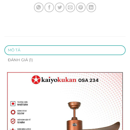
MÔ TẢ
ĐÁNH GIÁ (1)