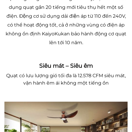
dụng quạt gần 20 tiếng mới tiêu thụ hết một số
điện. Động cơ sử dụng dải điện áp từ 110 đến 240V,
có thể hoạt động tốt, cả ở những vùng có điện áp
không ổn định KaiyoKukan bảo hành động cơ quạt
lên tới 10 năm.
Siêu mát – Siêu êm
Quạt có lưu lượng gió tối đa là 12.578 CFM siêu mát,
vận hành êm ái không một tiếng ồn