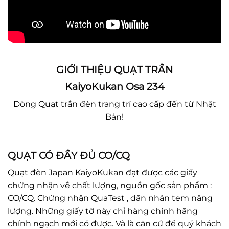
GIỚI THIỆU QUẠT TRẦN
KaiyoKukan Osa 234
Dòng Quạt trần đèn trang trí cao cấp đến từ Nhật
Bản!
QUẠT CÓ ĐẦY ĐỦ CO/CQ
Quạt đèn Japan KaiyoKukan đạt được các giấy
chứng nhận về chất lượng, nguồn gốc sản phẩm :
CO/CQ. Chứng nhận QuaTest , dãn nhãn tem năng
lượng. Những giấy tờ này chỉ hàng chính hãng
chính ngạch mới có được. Và là căn cứ để quý khách