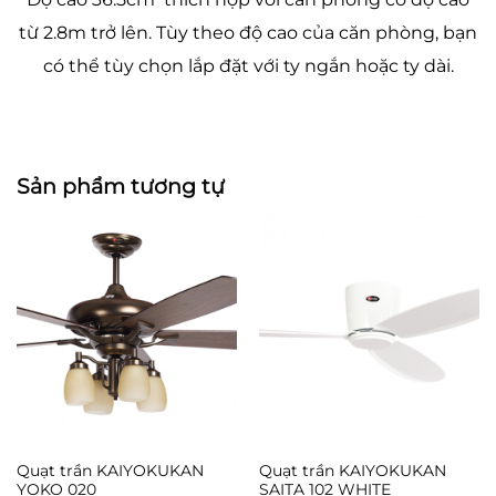
từ 2.8m trở lên. Tùy theo độ cao của căn phòng, bạn
có thể tùy chọn lắp đặt với ty ngắn hoặc ty dài.
Sản phẩm tương tự
Quạt trần KAIYOKUKAN
Quạt trần KAIYOKUKAN
YOKO 020
SAITA 102 WHITE