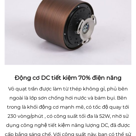
Động cơ DC tiết kiệm 70% điện năng
Vỏ quạt trần được làm từ thép không gỉ, phủ bên
ngoài là lớp sơn chống hơi nước và bám bụi. Bên
trong là khối động cơ mạnh mẽ, có tốc độ quay tới
230 vòng/phút , có công suất tối đa là 52W, nhờ sử
dụng công nghệ tiết kiệm năng lượng DC, đã được
cấp bắng sáng chế. Với công suất này, bạn có thể sử