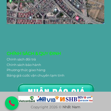
CHÍNH SÁCH & QUY ĐINH
Chính sách đổi trả
Chính sách bảo hành
Phương thức giao hàng
Bảng giá cước vận chuyển tạm tính
Copyright 2026 ©
Nhất Nam