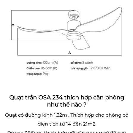
Quạt trần OSA 234 thích hợp căn phòng
như thế nào ?
Quạt có đường kính 1,32m . Thích hợp cho phòng có
diện tích từ 14 đến 21m2
Độ cao 36.5cm thích hợp với căn phòng có độ cao