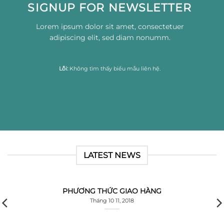
SIGNUP FOR NEWSLETTER
Lorem ipsum dolor sit amet, consectetuer
adipiscing elit, sed diam nonumm.
Lỗi:
Không tìm thấy biểu mẫu liên hệ.
LATEST NEWS
PHƯƠNG THỨC GIAO HÀNG
Tháng 10 11, 2018