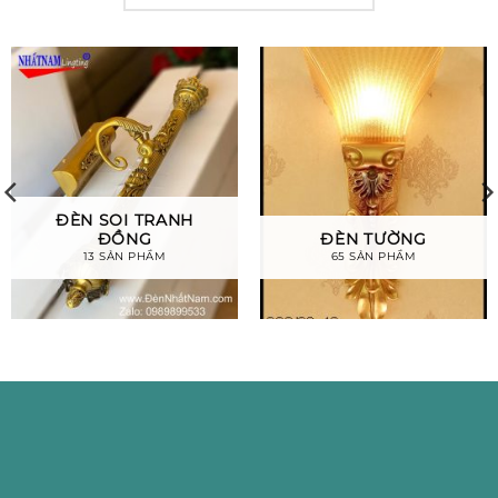
ĐÈN SOI TRANH
ĐỒNG
ĐÈN TƯỜNG
13 SẢN PHẨM
65 SẢN PHẨM