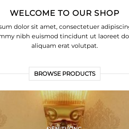
WELCOME TO OUR SHOP
um dolor sit amet, consectetuer adipiscing
my nibh euismod tincidunt ut laoreet d
aliquam erat volutpat.
BROWSE PRODUCTS
ĐÈN TƯỜNG