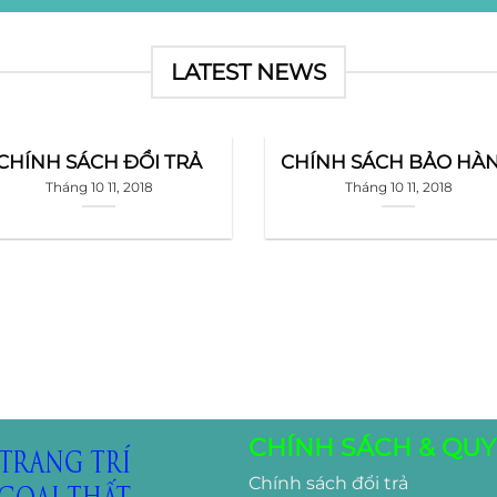
LATEST NEWS
CHÍNH SÁCH ĐỔI TRẢ
CHÍNH SÁCH BẢO HÀ
Tháng 10 11, 2018
Tháng 10 11, 2018
CHÍNH SÁCH & QUY
Chính sách đổi trả