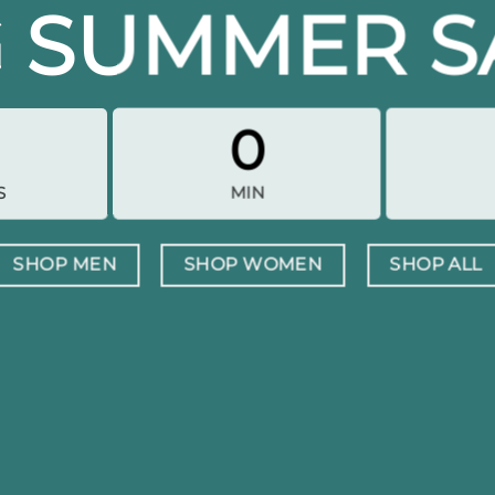
G SUMMER S
0
S
MIN
SHOP MEN
SHOP WOMEN
SHOP ALL