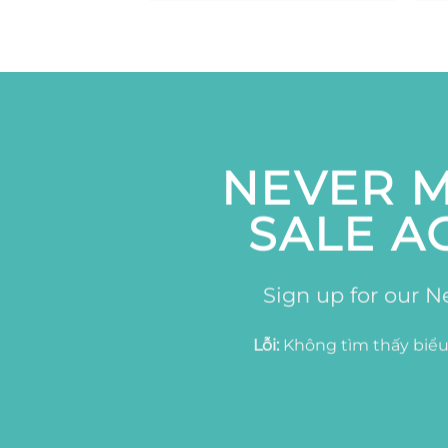
NEVER M
SALE A
Sign up for our N
Lỗi:
Không tìm thấy biểu