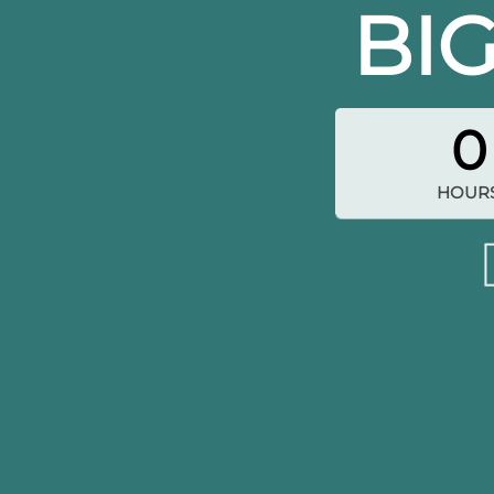
BI
0
HOUR