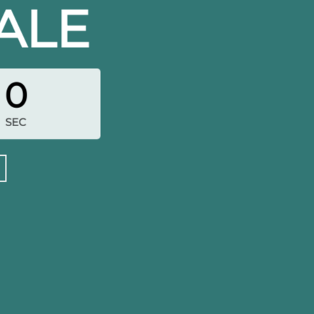
ALE
0
SEC