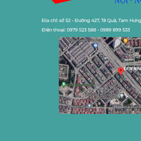
Địa chỉ: số 52 - Đường 427, Tê Quả, Tam Hưng
Điện thoại: 0979 523 588 - 0989 899 533