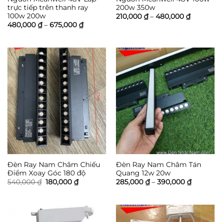
trực tiếp trên thanh ray
200w 350w
100w 200w
Khoảng
210,000
₫
–
480,000
₫
giá:
Khoảng
480,000
₫
–
675,000
₫
từ
giá:
210,000 ₫
từ
đến
480,000 ₫
480,000 
đến
675,000 ₫
Đèn Ray Nam Châm Chiếu
Đèn Ray Nam Châm Tán
Điểm Xoay Góc 180 độ
Quang 12w 20w
Giá
Giá
Khoảng
540,000
₫
180,000
₫
285,000
₫
–
390,000
₫
gốc
hiện
giá:
là:
tại
từ
540,000 ₫.
là:
285,000 
180,000 ₫.
đến
390,000 