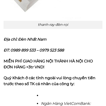
thanh-ray-đèn-rọi
Địa chỉ:
Đèn Nhất Nam
ĐT: 0989 899 533 – 0979 523 588
MIỄN PHÍ GIAO HÀNG NỘI THÀNH HÀ NỘI CHO
ĐƠN HÀNG >3tr VND!
Quý Khách ở các tỉnh ngoài vui lòng chuyển tiền
trước theo số TK cá nhân của công ty:
Ngân Hàng VietComBank: