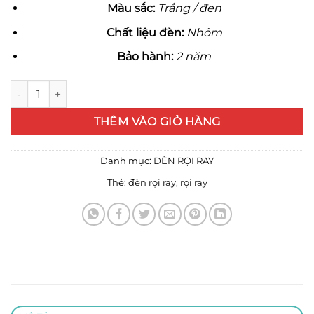
Màu sắc:
Trắng / đen
Chất liệu đèn:
Nhôm
Bảo hành:
2 năm
Thanh ray đèn rọi số lượng
THÊM VÀO GIỎ HÀNG
Danh mục:
ĐÈN RỌI RAY
Thẻ:
đèn rọi ray
,
rọi ray