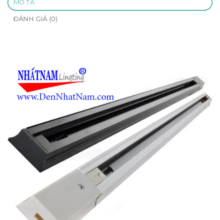
MÔ TẢ
ĐÁNH GIÁ (0)