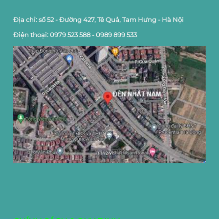
Địa chỉ: số 52 - Đường 427, Tê Quả, Tam Hưng - Hà Nội
Điện thoại: 0979 523 588 - 0989 899 533