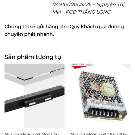
0491000005226 – Nguyễn Thị
Mai – PGD THĂNG LONG
Chúng tôi sẽ gửi hàng cho Quý khách qua đường
chuyển phát nhanh.
Sản phẩm tương tự
Nguồn Meanwell 48V Lắp
Nguồn Meanwell 48V 100w