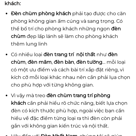
khách:
Đèn chùm phòng khách
phải tạo được cho căn
phòng không gian ấm cúng và sang trọng. Có
thể bố trí cho phòng khách những ngọn
đèn
chùm
đẹp lấp lánh sẽ làm cho phòng khách
thêm lung linh
Có nhiều loại
đèn trang trí nội thất
như
đèn
chùm
,
đèn mâm
,
đèn bàn
,
đèn tường
… mỗi loại
có một ưu điểm và cách bài trí xắp đặt riêng, vì
kích cỡ mỗi loại khác nhau nên cần phải lụa chọn
cho phù hợp với từng không gian.
Vì vậy mà treo
đèn chùm trang trí phòng
khách
cần phải hiểu rõ chức năng, biết lựa chọn
đèn có kích thước phù hợp, ngoài việc bạn cần
hiểu về đặc điểm từng loại ra thì đèn còn phải
gắn với không gian kiến trúc và nội thất.