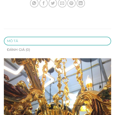
MÔ TẢ
ĐÁNH GIÁ (0)