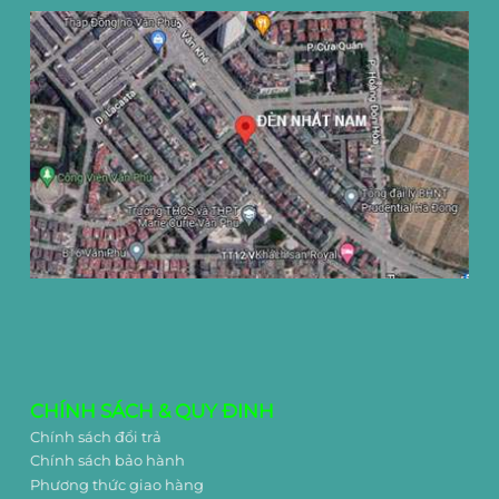
CHÍNH SÁCH & QUY ĐINH
Chính sách đổi trả
Chính sách bảo hành
Phương thức giao hàng