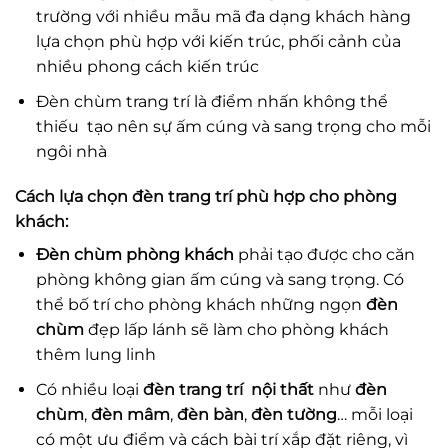
trường với nhiều mẫu mã đa dạng khách hàng
lựa chọn phù hợp với kiến trúc, phối cảnh của
nhiều phong cách kiến trúc
Đèn chùm trang trí là điểm nhấn không thể
thiếu tạo nên sự ấm cúng và sang trọng cho mỗi
ngôi nhà
Cách lựa chọn
đèn trang trí
phù hợp cho phòng
khách:
Đèn chùm phòng khách
phải tạo được cho căn
phòng không gian ấm cúng và sang trọng. Có
thể bố trí cho phòng khách những ngọn
đèn
chùm
đẹp lấp lánh sẽ làm cho phòng khách
thêm lung linh
Có nhiều loại
đèn trang trí nội thất
như
đèn
chùm
,
đèn mâm
,
đèn bàn
,
đèn tường
… mỗi loại
có một ưu điểm và cách bài trí xắp đặt riêng, vì