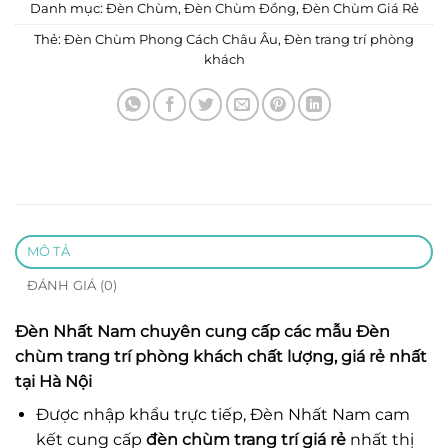
Danh mục:
Đèn Chùm
,
Đèn Chùm Đồng
,
Đèn Chùm Giá Rẻ
Thẻ:
Đèn Chùm Phong Cách Châu Âu
,
Đèn trang trí phòng
khách
MÔ TẢ
ĐÁNH GIÁ (0)
Đèn Nhất Nam
chuyên cung cấp các mẫu
Đèn
chùm trang trí phòng khách
chất lượng, giá rẻ nhất
tại Hà Nội
Được nhập khẩu trực tiếp, Đèn Nhất Nam cam
kết cung cấp
đèn chùm trang trí giá rẻ
nhất thị