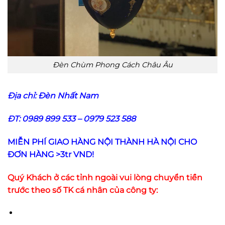
Đèn Chùm Phong Cách Châu Âu
Địa chỉ:
Đèn Nhất Nam
ĐT: 0989 899 533 – 0979 523 588
MIỄN PHÍ GIAO HÀNG NỘI THÀNH HÀ NỘI CHO
ĐƠN HÀNG >3tr VND!
Quý Khách ở các tỉnh ngoài vui lòng chuyển tiền
trước theo số TK cá nhân của công ty: