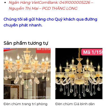
Ngân Hàng VietComBank: 0491000005226 –
Nguyễn Thị Mai – PGD THĂNG LONG
Chúng tôi sẽ gửi hàng cho Quý khách qua đường
chuyển phát nhanh.
Sản phẩm tương tự
Đèn chùm trang trí phòng
Đèn chùm Giá bình dân