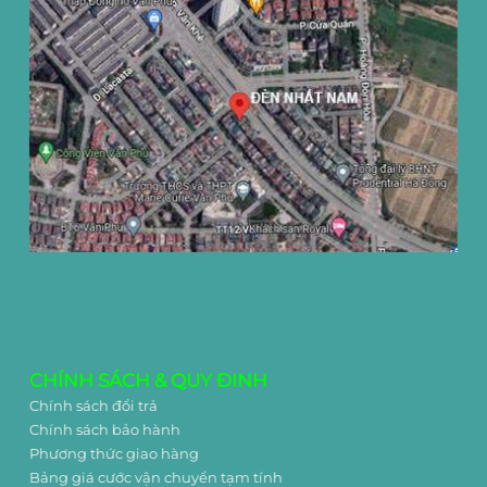
CHÍNH SÁCH & QUY ĐINH
Chính sách đổi trả
Chính sách bảo hành
Phương thức giao hàng
Bảng giá cước vận chuyển tạm tính