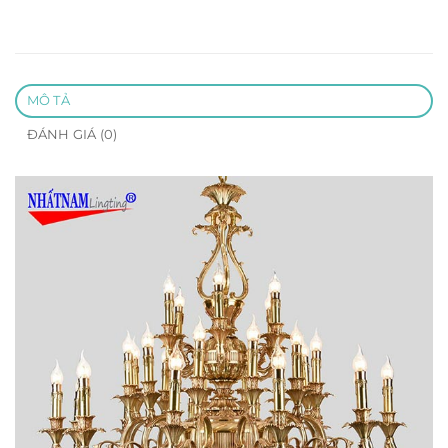
MÔ TẢ
ĐÁNH GIÁ (0)