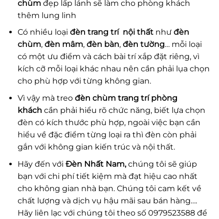
chùm
đẹp lấp lánh sẽ làm cho phòng khách
thêm lung linh
Có nhiều loại
đèn trang trí nội thất
như
đèn
chùm
,
đèn mâm
,
đèn bàn
,
đèn tường
… mỗi loại
có một ưu điểm và cách bài trí xắp đặt riêng, vì
kích cỡ mỗi loại khác nhau nên cần phải lụa chọn
cho phù hợp với từng không gian.
Vì vậy mà treo
đèn chùm trang trí phòng
khách
cần phải hiểu rõ chức năng, biết lựa chọn
đèn có kích thước phù hợp, ngoài việc bạn cần
hiểu về đặc điểm từng loại ra thì đèn còn phải
gắn với không gian kiến trúc và nội thất.
Hãy đến với
Đèn Nhất Nam,
chúng tôi sẽ giúp
bạn với chi phí tiết kiệm mà đạt hiệu cao nhất
cho không gian nhà bạn. Chúng tôi cam kết về
chất lượng và dịch vụ hậu mãi sau bán hàng….
Hãy liên lạc với chúng tôi theo số 0979523588 để