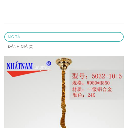
MÔ TẢ
ĐÁNH GIÁ (0)