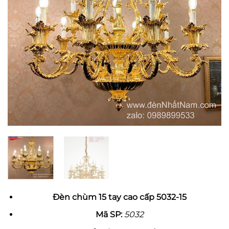
Đèn chùm 15 tay cao cấp 5032-15
Mã SP:
5032