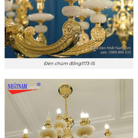
Đèn chùm đồng1173-15