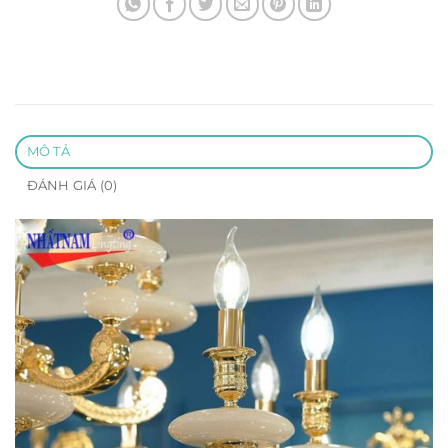
MÔ TẢ
ĐÁNH GIÁ (0)