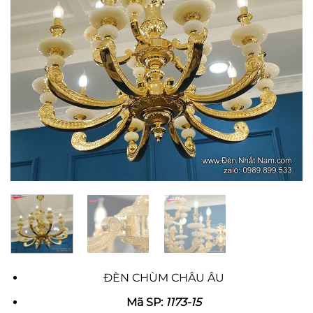
ĐÈN CHÙM CHÂU ÂU
Mã SP:
1173-15