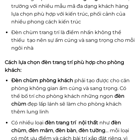
trường với nhiều mẫu mã đa dạng khách hàng
lựa chọn phù hợp với kiến trúc, phối cảnh của
nhiều phong cách kiến trúc
Đèn chùm trang trí là điểm nhấn không thể
thiếu tạo nên sự ấm cúng và sang trọng cho mỗi
ngôi nhà
Cách lựa chọn
đèn trang trí
phù hợp cho phòng
khách:
Đèn chùm phòng khách
phải tạo được cho căn
phòng không gian ấm cúng và sang trọng. Có
thể bố trí cho phòng khách những ngọn
đèn
chùm
đẹp lấp lánh sẽ làm cho phòng khách
thêm lung linh
Có nhiều loại
đèn trang trí nội thất
như
đèn
chùm
,
đèn mâm
,
đèn bàn
,
đèn tường
… mỗi loại
có một ưu điểm và cách bài trí xắp đặt riêng, vì