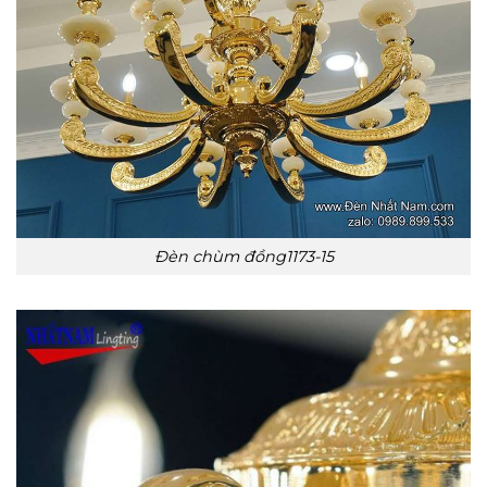
Đèn chùm đồng1173-15