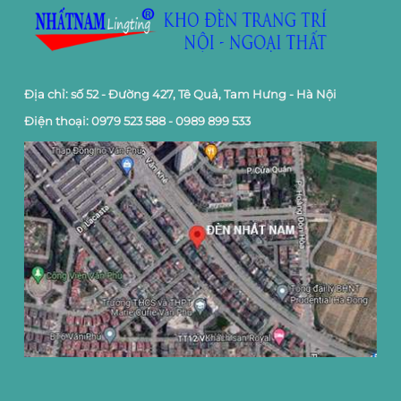
Địa chỉ: số 52 - Đường 427, Tê Quả, Tam Hưng - Hà Nội
Điện thoại: 0979 523 588 - 0989 899 533