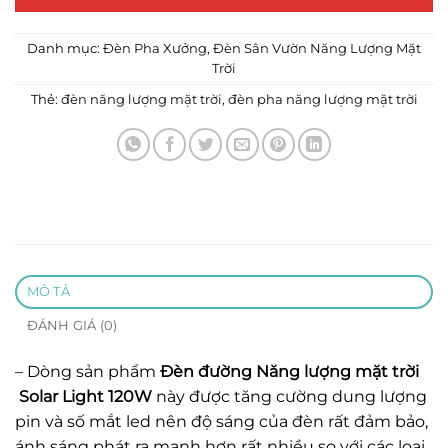
Danh mục:
Đèn Pha Xưởng
,
Đèn Sân Vườn Năng Lượng Mặt
Trời
Thẻ:
đèn năng lượng mặt trời
,
đèn pha năng lượng mặt trời
MÔ TẢ
ĐÁNH GIÁ (0)
– Dòng sản phẩm
Đèn đường Năng lượng mặt trời
Solar Light 120W
này được tăng cường dung lượng
pin và số mắt led nên độ sáng của đèn rất đảm bảo,
ánh sáng phát ra mạnh hơn rất nhiều so với các loại