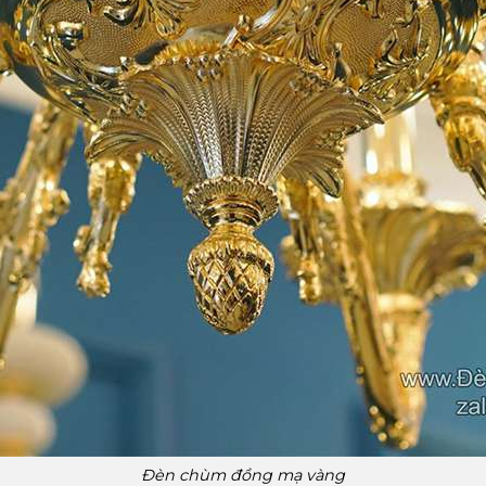
Đèn chùm đồng mạ vàng