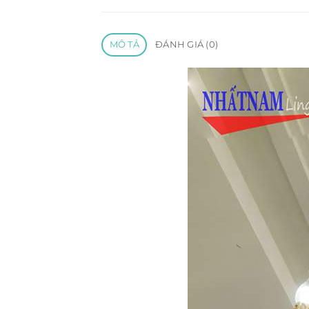
MÔ TẢ
ĐÁNH GIÁ (0)